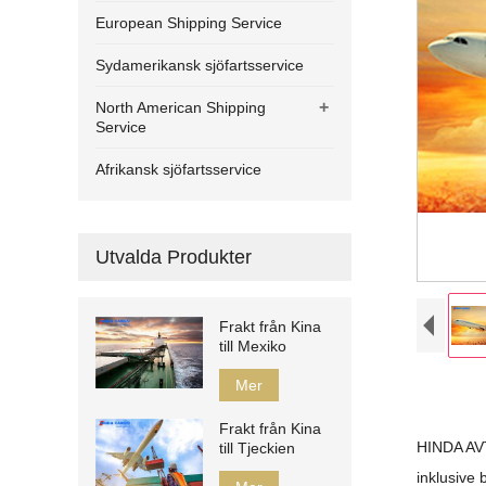
European Shipping Service
Sydamerikansk sjöfartsservice
+
North American Shipping
Service
Afrikansk sjöfartsservice
Utvalda Produkter
Frakt från Kina
till Mexiko
Mer
Frakt från Kina
HINDA AV
till Tjeckien
inklusive 