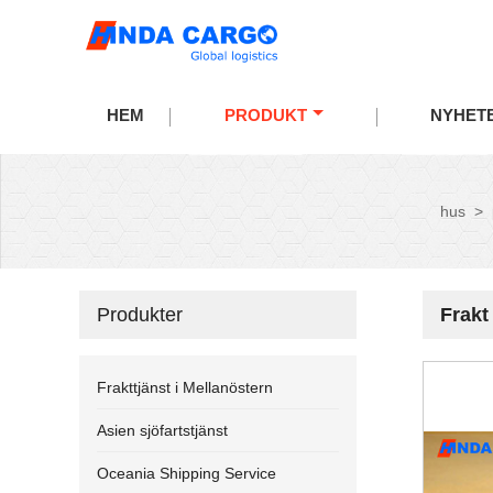
HEM
PRODUKT
NYHET
hus
>
Produkter
Frakt
Frakttjänst i Mellanöstern
Asien sjöfartstjänst
Oceania Shipping Service