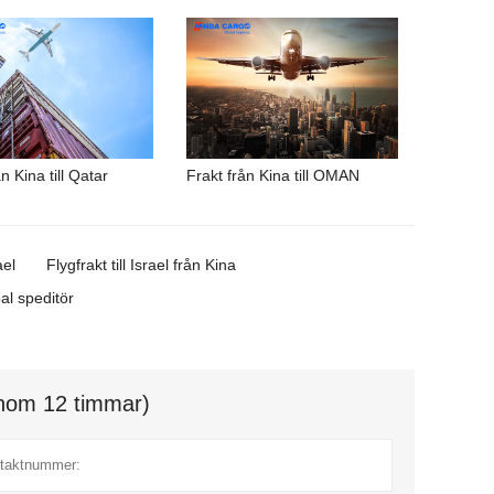
n Kina till Qatar
Frakt från Kina till OMAN
ael
Flygfrakt till Israel från Kina
al speditör
(inom 12 timmar)