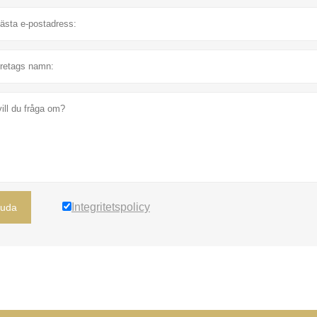
Integritetspolicy
juda