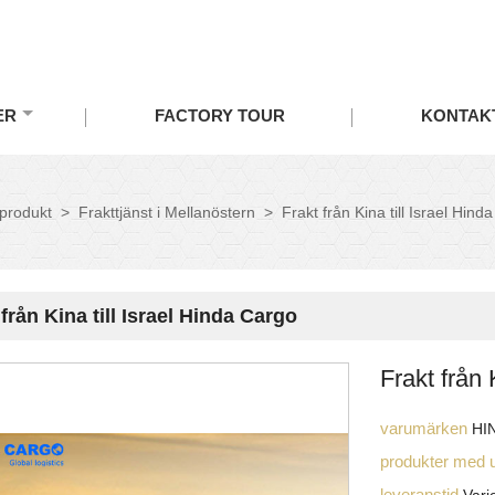
ER
FACTORY TOUR
KONTAK
produkt
>
Frakttjänst i Mellanöstern
>
Frakt från Kina till Israel Hind
 från Kina till Israel Hinda Cargo
Frakt från 
varumärken
HI
produkter med 
leveranstid